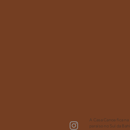
A Casa Canoa fica na
paraíso no Sul da Bah