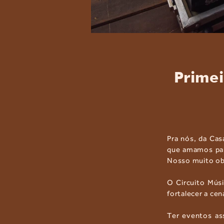
Primei
Pra nós, da Cas
que amamos para
Nosso muito obr
O Circuito Mús
fortalecer a cen
Ter eventos ass