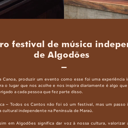
ro festival de música indep
de Algodões
a Canoa, produzir um evento como esse foi uma experiência in
 o lugar que nos acolhe e nos inspira diariamente é algo qu
igado a cada pessoa que fez parte disso.
ica – Todos os Cantos não foi só um festival, mas um passo 
a cultural independente na Península de Maraú.
im em Algodões significa dar voz à nossa cultura, valorizar a