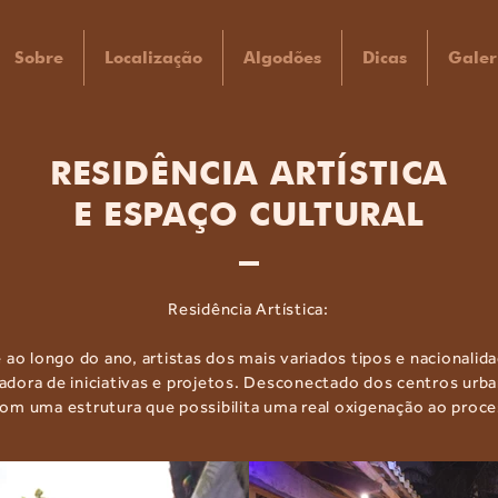
Sobre
Localização
Algodões
Dicas
Galer
RESIDÊNCIA ARTÍSTICA
E ESPAÇO CULTURAL
Residência Artística:
 ao longo do ano, artistas dos mais variados tipos e nacionalid
dora de iniciativas e projetos. Desconectado dos centros urba
om uma estrutura que possibilita uma real oxigenação ao proces