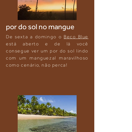
por do sol no mangue
De sexta a domingo o
Beco Blue
está aberto e de lá você
consegue ver um por do sol lindo
com um manguezal maravilhoso
como cenário, não perca!