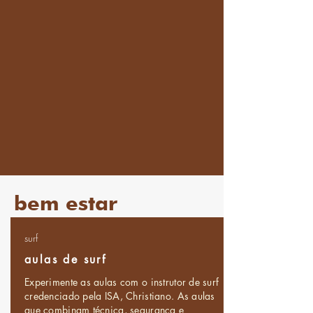
bem estar
surf
aulas de surf
Experimente as aulas com o instrutor de surf
credenciado pela ISA, Christiano. As aulas
que combinam técnica, segurança e