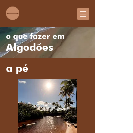
o que fazer em
Algodões
a pé