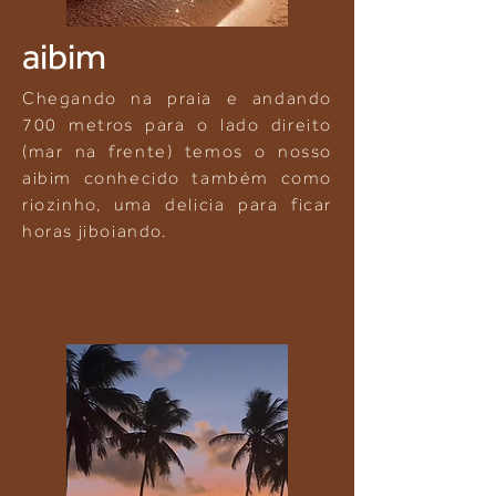
aibim
Chegando na praia e andando
700 metros para o lado direito
(mar na frente) temos o nosso
aibim conhecido também como
riozinho, uma delicia para ficar
horas jiboiando.