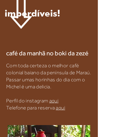
imperdíveis!
café da manhã no boki da zezé
Com toda certeza o melhor café
colonial baiano da península de Maraú.
Passar umas horinhas do dia com o
Michel é uma delicia.
Perfil do instagram
aqui
Telefone para reserva
aqui