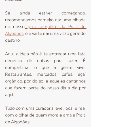
Se ainda estiver começando, 
recomendamos primeiro dar uma olhada 
no nosso
 guia completo da Praia de 
Algodões
  ele vai te dar uma visão geral do 
destino.
Aqui, a ideia não é te entregar uma lista 
genérica de coisas para fazer. É 
compartilhar o que a gente vive. 
Restaurantes, mercados, cafés, açaí 
orgânico, pôr do sol e aqueles cantinhos 
que fazem parte do nosso dia a dia por 
aqui.
Tudo com uma curadoria leve, local e real  
com o olhar de quem mora e ama a Praia 
de Algodões.